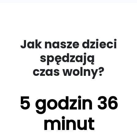
Jak nasze dzieci
spędzają
czas wolny?
5 godzin 36
minut