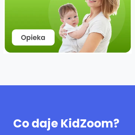
Co daje KidZoom?