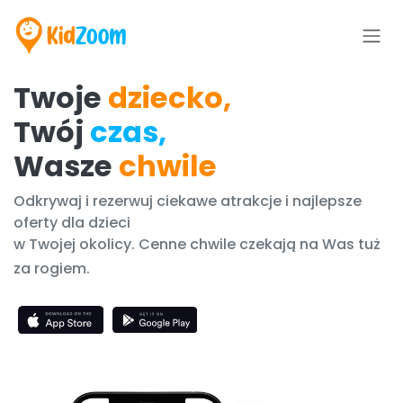
Skip to Content
Twoje
dziecko,
Twój
czas,
Wasze
chwile
Odkrywaj i rezerwuj ciekawe atrakcje i najlepsze
oferty dla dzieci
w Twojej okolicy. Cenne chwile czekają na Was tuż
za rogiem.